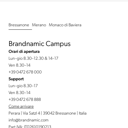
Bressanone
Merano
Monaco di Baviera
Brandnamic Campus
Orari di apertura
Lun–gio 8.30–12.30 & 14–17
Ven 8.30–14
+39 0472 678 000
Support
Lun–gio 8.30–17
Ven 8.30–14
+39 0472 678 888
Come arrivare
Perara | Via Satzl 4 | 39042 Bressanone | Italia
info@
brandnamic.
com
Part.IVA: IT02610190213