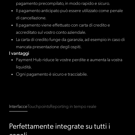
pagamento precompilato, in modo rapido e sicuro.
Il pagamento anticipato può essere utilizzato come penale
di cancellazione.
Il pagamento viene effettuato con carta di credito e
accreditato sul vostro conto aziendale.
La carta di credito funge da garanzia, ad esempio in caso di
mancata presentazione degli ospiti.
I vantaggi
Payment Hub riduce le vostre perdite e aumenta la vostra
liquidità.
Ogni pagamento è sicuro e tracciabile.
Interfacce
Touchpoints
Reporting in tempo reale
Perfettamente integrate su tutti i