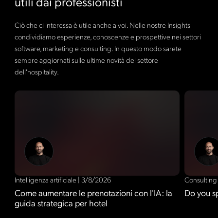
utili dai professionisti
Ciò che ci interessa è utile anche a voi. Nelle nostre Insights
condividiamo esperienze, conoscenze e prospettive nei settori
software, marketing e consulting. In questo modo sarete
sempre aggiornati sulle ultime novità del settore
dell'hospitality.
Intelligenza artificiale
|
3/8/2026
Consultin
Come aumentare le prenotazioni con l'IA: la
Do you s
guida strategica per hotel