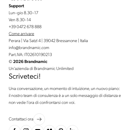
Support
Lun–gio 8.30–17
Ven 8.30–14
+39 0472 678 888
Come arrivare
Perara | Via Satzl 4 | 39042 Bressanone | Italia
info@
brandnamic.
com
Part.IVA: IT02610190213
©
2026 Brandnamic
Un'azienda di Brandnamic Unlimited
Scriveteci!
Una conversazione, un momento di intuizione, un nuovo piano:
il nostro team di consulenza è a un solo messaggio di distanza e
non vede l’ora di confrontarsi con voi.
Contattaci ora