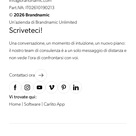
info@
brandnamic.
com
Part.IVA: IT02610190213
©
2026 Brandnamic
Un'azienda di Brandnamic Unlimited
Scriveteci!
Una conversazione, un momento di intuizione, un nuovo piano:
il nostro team di consulenza è a un solo messaggio di distanza e
non vede l’ora di confrontarsi con voi.
Contattaci ora
Vi trovate qui:
Home
|
Software
|
Carlito App