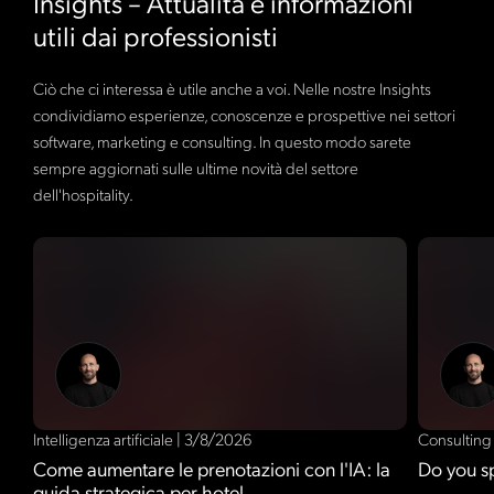
Insights – Attualità e informazioni
utili dai professionisti
Ciò che ci interessa è utile anche a voi. Nelle nostre Insights
condividiamo esperienze, conoscenze e prospettive nei settori
software, marketing e consulting. In questo modo sarete
sempre aggiornati sulle ultime novità del settore
dell'hospitality.
Intelligenza artificiale
|
3/8/2026
Consultin
Come aumentare le prenotazioni con l'IA: la
Do you s
guida strategica per hotel