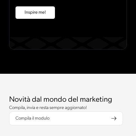
Inspire me!
Novità dal mondo del marketing
Compila, invia e resta sempre aggiornato!
Compila il modulo