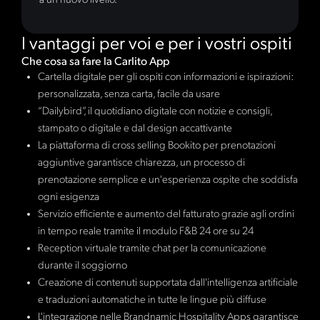
a un nuovo livello.
I vantaggi per voi e per i vostri ospiti
Che cosa sa fare la Carlito App
Cartella digitale per gli ospiti con informazioni e ispirazioni:
personalizzata, senza carta, facile da usare
“Dailybird”, il quotidiano digitale con notizie e consigli,
stampato o digitale e dal design accattivante
La piattaforma di cross selling Bookito per prenotazioni
aggiuntive garantisce chiarezza, un processo di
prenotazione semplice e un'esperienza ospite che soddisfa
ogni esigenza
Servizio efficiente e aumento del fatturato grazie agli ordini
in tempo reale tramite il modulo F&B 24 ore su 24
Reception virtuale tramite chat per la comunicazione
durante il soggiorno
Creazione di contenuti supportata dall'intelligenza artificiale
e traduzioni automatiche in tutte le lingue più diffuse
L'integrazione nelle Brandnamic Hospitality Apps garantisce