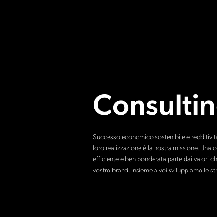
Consulti
Successo economico sostenibile e redditività s
loro realizzazione è la nostra missione. Una
efficiente e ben ponderata parte dai valori ch
vostro brand. Insieme a voi sviluppiamo le s