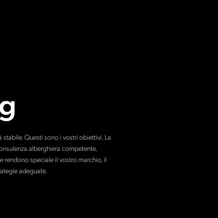
ng
tabile. Questi sono i vostri obiettivi. La
 consulenza alberghiera competente,
e rendono speciale il vostro marchio, il
trategie adeguate.