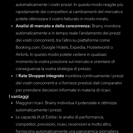
automaticamente i vostri prezzi. In questo modo reagite più
rapidamente dei competitori ai cambiamenti del mercato e
potete ottimizzare il vostro fatturato in modo mirato.
Analisi di mercato e della concorrenza:
Brainy monitora
automaticamente e in tempo reale l’andamento dei prezzi
dei vostri concorrenti, tra l’altro su piattaforme come
Booking.com, Google Hotels, Expedia, Hostelworld o
Airbnb. In questo modo potete vedere in qualsiasi
momento la vostra posizione sul mercato e orientare di
conseguenza la vostra strategia di prezzo.
Il
Rate Shopper integrato
monitora continuamente i prezzi
dei vostri concorrenti e vi fornisce preziosi dati comparativi
per prendere decisioni informate in materia di ricavi.
I vantaggi
Maggiori ricavi: Brainy individua il potenziale e ottimizza
automaticamente i prezzi.
Le capacità IA di Eddie: le analisi di performance,
competitor, previsioni, ricavi, recensioni e molto altro,
forniscono automaticamente una panoramica giornaliera