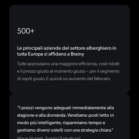
500+
Le principali aziende del settore alberghiero in
tutta Europa si affidano a Brainy
Tutte apprezzano una maggiore efficienza, costi ridotti
e il prezzo giusto al momento giusto – per il segmento
di ospiti giusto. E quindi un aumento del fatturato.
“I prezzi vengono adeguati immediatamente alla
stagione e alla domanda. Vendiamo posti letto in
modo più intelligente, risparmiamo tempo e
gestiamo diversi ostelli con una strategia chiara.”
Wave Hostels, Svezia (3 strutture)