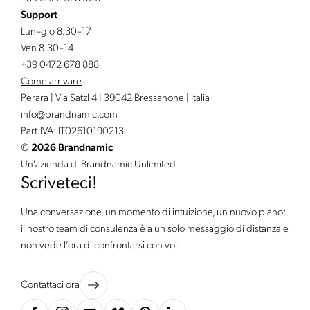
Support
Lun–gio 8.30–17
Ven 8.30–14
+39 0472 678 888
Come arrivare
Perara | Via Satzl 4 | 39042 Bressanone | Italia
info@
brandnamic.
com
Part.IVA: IT02610190213
©
2026 Brandnamic
Un'azienda di Brandnamic Unlimited
Scriveteci!
Una conversazione, un momento di intuizione, un nuovo piano:
il nostro team di consulenza è a un solo messaggio di distanza e
non vede l’ora di confrontarsi con voi.
Contattaci ora