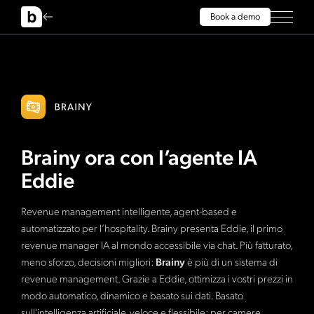
Book a demo
Brainy ora con l’agente IA
Eddie
Revenue management intelligente, agent-based e
automatizzato per l’hospitality. Brainy presenta Eddie, il primo
revenue manager IA al mondo accessibile via chat. Più fatturato,
meno sforzo, decisioni migliori:
Brainy
è più di un sistema di
revenue management. Grazie a Eddie, ottimizza i vostri prezzi in
modo automatico, dinamico e basato sui dati. Basato
sull'intelligenza artificiale, veloce e flessibile: per camere