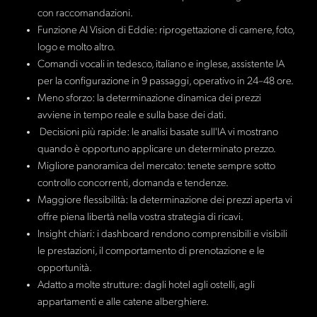
con raccomandazioni.
Funzione AI Vision di Eddie: riprogettazione di camere, foto,
logo e molto altro.
Comandi vocali in tedesco, italiano e inglese, assistente IA
per la configurazione in 9 passaggi, operativo in 24–48 ore.
Meno sforzo: la determinazione dinamica dei prezzi
avviene in tempo reale e sulla base dei dati.
Decisioni più rapide: le analisi basate sull'IA vi mostrano
quando è opportuno applicare un determinato prezzo.
Migliore panoramica del mercato: tenete sempre sotto
controllo concorrenti, domanda e tendenze.
Maggiore flessibilità: la determinazione dei prezzi aperta vi
offre piena libertà nella vostra strategia di ricavi.
Insight chiari: i dashboard rendono comprensibili e visibili
le prestazioni, il comportamento di prenotazione e le
opportunità.
Adatto a molte strutture: dagli hotel agli ostelli, agli
appartamenti e alle catene alberghiere.