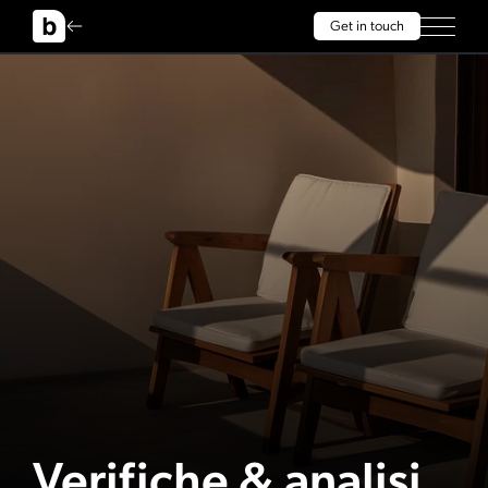
Get in touch
Verifiche & analisi