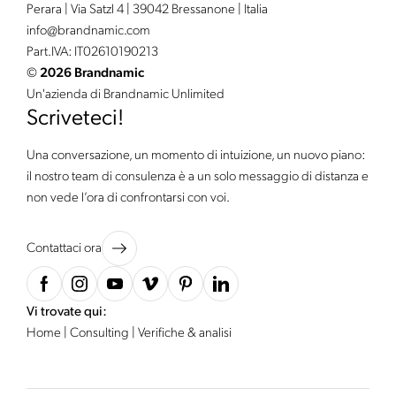
Perara | Via Satzl 4 | 39042 Bressanone | Italia
info@
brandnamic.
com
Part.IVA: IT02610190213
©
2026 Brandnamic
Un'azienda di Brandnamic Unlimited
Scriveteci!
Una conversazione, un momento di intuizione, un nuovo piano:
il nostro team di consulenza è a un solo messaggio di distanza e
non vede l’ora di confrontarsi con voi.
Contattaci ora
Vi trovate qui:
Home
|
Consulting
|
Verifiche & analisi