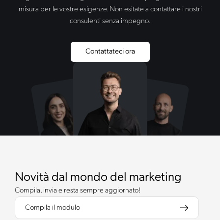
misura per le vostre esigenze. Non esitate a contattare i nostri
consulenti senza impegno.
Contattateci ora
Novità dal mondo del marketing
Compila, invia e resta sempre aggiornato!
Compila il modulo