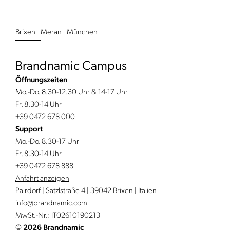
Brixen
Meran
München
Brandnamic Campus
Öffnungszeiten
Mo.-Do. 8.30-12.30 Uhr & 14-17 Uhr
Fr. 8.30-14 Uhr
+39 0472 678 000
Support
Mo.-Do. 8.30-17 Uhr
Fr. 8.30-14 Uhr
+39 0472 678 888
Anfahrt anzeigen
Pairdorf | Satzlstraße 4 | 39042 Brixen | Italien
info@
brandnamic.
com
MwSt.-Nr.: IT02610190213
©
2026 Brandnamic