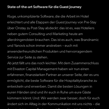
State-of-the-art Software für die Guest Journey
Kluge, unkomplizierte Software, die die Arbeit im Hotel
erleichtert und alle Etappen der Guest Journey von Pre-Stay
über Onstay zu Post-Stay abdeckt: das ist es, was Hoteliers
neben gutem Consulting und Marketing heute am
allerdringendsten brauchen. Das ist es auch, was Brandnamic
und Yanovis schon immer anstreben – euch mit
anwenderfreundlichen Produkten und hervorragendem
Service zur Seite zu stehen.
Ab jetzt fällt uns das noch leichter. Mit dem Zusammenschluss
mit Elvaston Capital Management haben wir nun einen
erfahrenen, finanzstarken Partner an unserer Seite, der es uns
ermöglicht, die beste Software für die Hospitalitybranche zu
entwickeln und erwerben. Damit die besten Lösungen in
euren Händen sind und ihr euch in Ruhe um eure Gäste
kümmern könnt. Und: Wir werden zwar besser, doch für euch
ändert sich im Alltag in der Kommunikation mit uns nichts – die