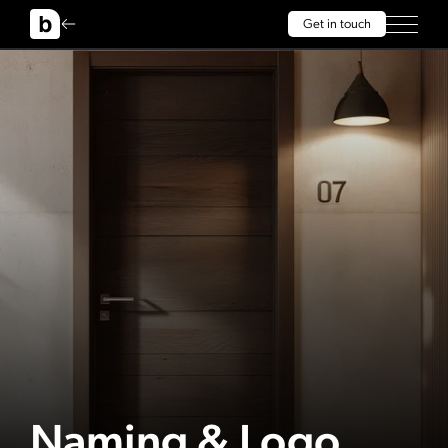
Get in touch
Naming & Logo