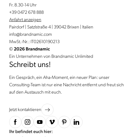
Fr. 8.30-14 Uhr
+39 0472 678 888
Anfahrt anzeigen
Pairdorf | Satzlstraße 4 | 39042 Brixen | Italien
info@
brandnamic.
com
MwSt.-Nr.: IT02610190213
©
2026 Brandnamic
Ein Unternehmen von Brandnamic Unlimited
Schreibt uns!
Ein Gespräch, ein Aha-Moment, ein neuer Plan: unser
Consulting-Team ist nur eine Nachricht entfernt und freut sich
auf den Austausch mit euch.
Jetzt kontaktieren
Ihr befindet euch hier: