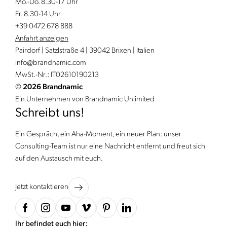
Mo.-Do. 8.30-17 Uhr
Fr. 8.30-14 Uhr
+39 0472 678 888
Anfahrt anzeigen
Pairdorf | Satzlstraße 4 | 39042 Brixen | Italien
info@
brandnamic.
com
MwSt.-Nr.: IT02610190213
©
2026 Brandnamic
Ein Unternehmen von Brandnamic Unlimited
Schreibt uns!
Ein Gespräch, ein Aha-Moment, ein neuer Plan: unser
Consulting-Team ist nur eine Nachricht entfernt und freut sich
auf den Austausch mit euch.
Jetzt kontaktieren
Ihr befindet euch hier: