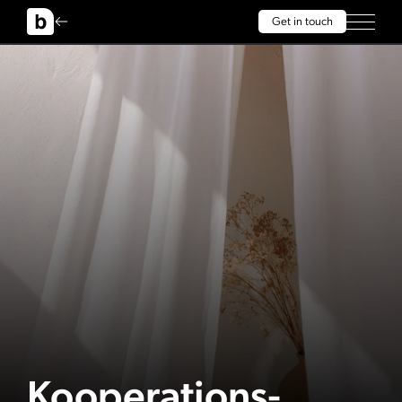
Get in touch
Kooperations-