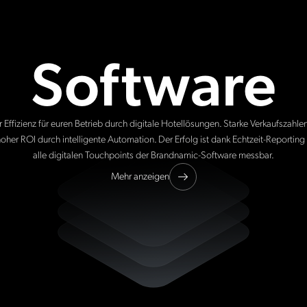
Software
 Effizienz für euren Betrieb durch digitale Hotellösungen. Starke Verkaufszahle
hoher ROI durch intelligente Automation. Der Erfolg ist dank Echtzeit-Reporting
alle digitalen Touchpoints der Brandnamic-Software messbar.
Mehr anzeigen