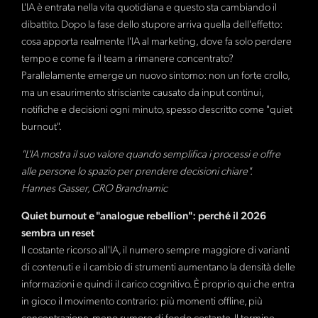
L'IA è entrata nella vita quotidiana e questo sta cambiando il
dibattito. Dopo la fase dello stupore arriva quella dell'effetto:
cosa apporta realmente l'IA al marketing, dove fa solo perdere
tempo e come fa il team a rimanere concentrato?
Parallelamente emerge un nuovo sintomo: non un forte crollo,
ma un esaurimento strisciante causato da input continui,
notifiche e decisioni ogni minuto, spesso descritto come "quiet
burnout".
"L'IA mostra il suo valore quando semplifica i processi e offre
alle persone lo spazio per prendere decisioni chiare".
Hannes Gasser, CRO Brandnamic
Quiet burnout e "analogue rebellion": perché il 2026
sembra un reset
Il costante ricorso all'IA, il numero sempre maggiore di varianti
di contenuti e il cambio di strumenti aumentano la densità delle
informazioni e quindi il carico cognitivo. È proprio qui che entra
in gioco il movimento contrario: più momenti offline, più