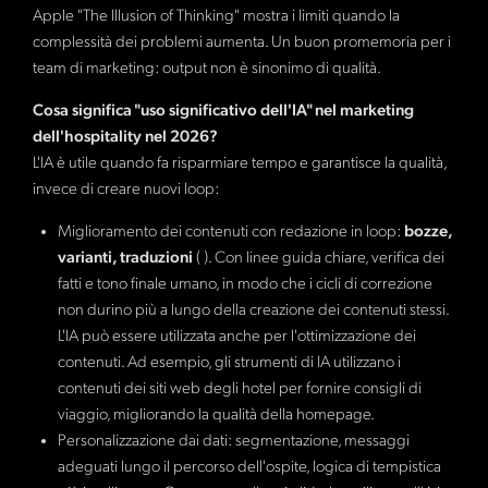
Apple "The Illusion of Thinking" mostra i limiti quando la
complessità dei problemi aumenta. Un buon promemoria per i
team di marketing: output non è sinonimo di qualità.
Cosa significa "uso significativo dell'IA" nel marketing
dell'hospitality nel 2026?
L'IA è utile quando fa risparmiare tempo e garantisce la qualità,
invece di creare nuovi loop:
Miglioramento dei contenuti con redazione in loop:
bozze,
varianti, traduzioni
(
). Con linee guida chiare, verifica dei
fatti e tono finale umano, in modo che i cicli di correzione
non durino più a lungo della creazione dei contenuti stessi.
L'IA può essere utilizzata anche per l'ottimizzazione dei
contenuti. Ad esempio, gli strumenti di IA utilizzano i
contenuti dei siti web degli hotel per fornire consigli di
viaggio, migliorando la qualità della homepage.
Personalizzazione dai dati: segmentazione, messaggi
adeguati lungo il percorso dell'ospite, logica di tempistica