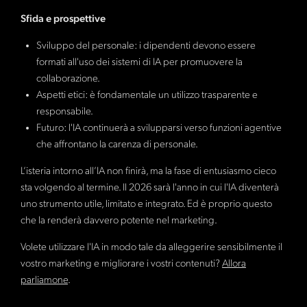
Sfida e prospettive
Sviluppo del personale: i dipendenti devono essere
formati all'uso dei sistemi di IA per promuovere la
collaborazione.
Aspetti etici: è fondamentale un utilizzo trasparente e
responsabile.
Futuro: l'IA continuerà a svilupparsi verso funzioni agentive
che affrontano la carenza di personale.
L’isteria intorno all’IA non finirà, ma la fase di entusiasmo cieco
sta volgendo al termine. Il 2026 sarà l'anno in cui l'IA diventerà
uno strumento utile, limitato e integrato. Ed è proprio questo
che la renderà davvero potente nel marketing.
Volete utilizzare l'IA in modo tale da alleggerire sensibilmente il
vostro marketing e migliorare i vostri contenuti?
Allora
parliamone
.