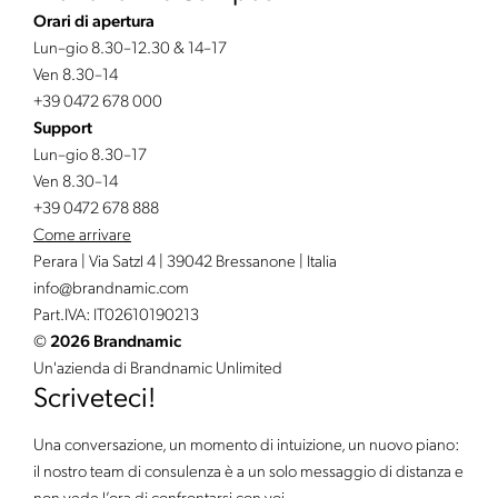
Orari di apertura
Lun–gio 8.30–12.30 & 14–17
Ven 8.30–14
+39 0472 678 000
Support
Lun–gio 8.30–17
Ven 8.30–14
+39 0472 678 888
Come arrivare
Perara | Via Satzl 4 | 39042 Bressanone | Italia
info@
brandnamic.
com
Part.IVA: IT02610190213
©
2026 Brandnamic
Un'azienda di Brandnamic Unlimited
Scriveteci!
Una conversazione, un momento di intuizione, un nuovo piano:
il nostro team di consulenza è a un solo messaggio di distanza e