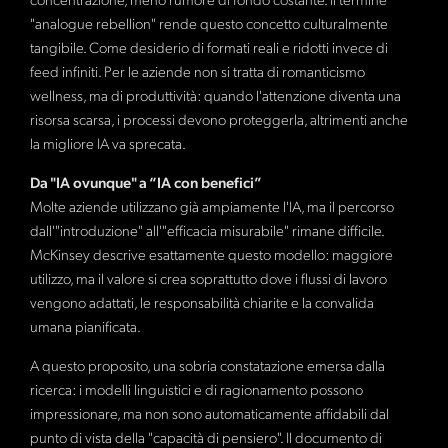
concentrazione, meno rumore di fondo costante. Il termine
"analogue rebellion" rende questo concetto culturalmente
tangibile. Come desiderio di formati reali e ridotti invece di
feed infiniti. Per le aziende non si tratta di romanticismo
wellness, ma di produttività: quando l'attenzione diventa una
risorsa scarsa, i processi devono proteggerla, altrimenti anche
la migliore IA va sprecata.
Da "IA ovunque" a “IA con benefici”
Molte aziende utilizzano già ampiamente l'IA, ma il percorso
dall'"introduzione" all'"efficacia misurabile" rimane difficile.
McKinsey descrive esattamente questo modello: maggiore
utilizzo, ma il valore si crea soprattutto dove i flussi di lavoro
vengono adattati, le responsabilità chiarite e la convalida
umana pianificata.
A questo proposito, una sobria constatazione emersa dalla
ricerca: i modelli linguistici e di ragionamento possono
impressionare, ma non sono automaticamente affidabili dal
punto di vista della "capacità di pensiero". Il documento di