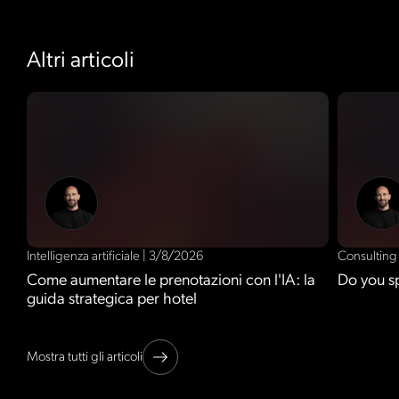
Altri articoli
Intelligenza artificiale
|
3/8/2026
Consultin
Come aumentare le prenotazioni con l'IA: la
Do you s
guida strategica per hotel
Mostra tutti gli articoli