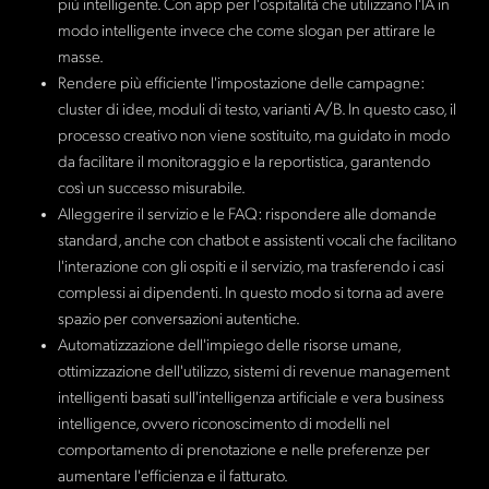
più intelligente. Con app per l'ospitalità che utilizzano l'IA in
modo intelligente invece che come slogan per attirare le
masse.
Rendere più efficiente l'impostazione delle campagne:
cluster di idee, moduli di testo, varianti A/B. In questo caso, il
processo creativo non viene sostituito, ma guidato in modo
da facilitare il monitoraggio e la reportistica, garantendo
così un successo misurabile.
Alleggerire il servizio e le FAQ: rispondere alle domande
standard, anche con chatbot e assistenti vocali che facilitano
l'interazione con gli ospiti e il servizio, ma trasferendo i casi
complessi ai dipendenti. In questo modo si torna ad avere
spazio per conversazioni autentiche.
Automatizzazione dell'impiego delle risorse umane,
ottimizzazione dell'utilizzo, sistemi di revenue management
intelligenti basati sull'intelligenza artificiale e vera business
intelligence, ovvero riconoscimento di modelli nel
comportamento di prenotazione e nelle preferenze per
aumentare l'efficienza e il fatturato.