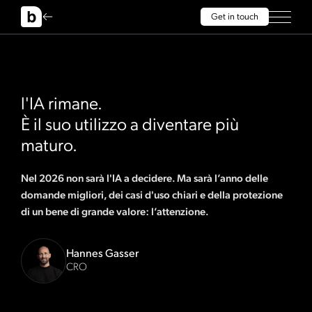
Get in touch
l'IA rimane.
È il suo utilizzo a diventare più
maturo.
Nel 2026 non sarà l'IA a decidere. Ma sarà l’anno delle
domande migliori, dei casi d'uso chiari e della protezione
di un bene di grande valore: l’attenzione.
Hannes Gasser
CRO