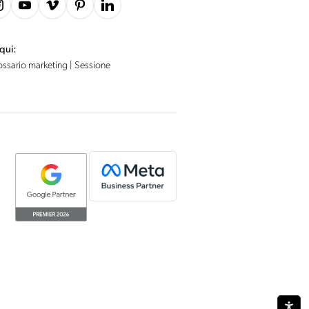
 qui:
ossario marketing
|
Sessione