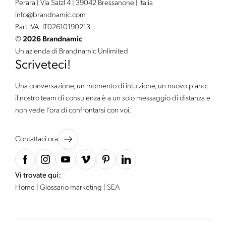
Perara | Via Satzl 4 | 39042 Bressanone | Italia
info@
brandnamic.
com
Part.IVA: IT02610190213
©
2026 Brandnamic
Un'azienda di Brandnamic Unlimited
Scriveteci!
Una conversazione, un momento di intuizione, un nuovo piano:
il nostro team di consulenza è a un solo messaggio di distanza e
non vede l’ora di confrontarsi con voi.
Contattaci ora
Vi trovate qui:
Home
|
Glossario marketing
|
SEA