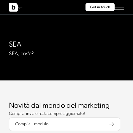
Get in touch
SEA
SEA, cos’è?
Novità dal mondo del marketing
Compila, invia e resta sempre aggiornato!
Compila il modulo