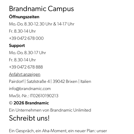
Brandnamic Campus
Öffnungszeiten
Mo.-Do. 8.30-12.30 Uhr & 14-17 Uhr
Fr. 8.30-14 Uhr
+39 0472 678 000
Support
Mo.-Do. 8.30-17 Uhr
Fr. 8.30-14 Uhr
+39 0472 678 888
Anfahrt anzeigen
Pairdorf | Satzlstraße 4 | 39042 Brixen | Italien
info@
brandnamic.
com
MwSt.-Nr.: IT02610190213
©
2026 Brandnamic
Ein Unternehmen von Brandnamic Unlimited
Schreibt uns!
Ein Gespräch, ein Aha-Moment, ein neuer Plan: unser