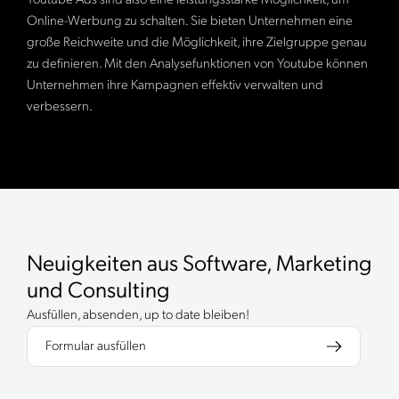
Youtube Ads sind also eine leistungsstarke Möglichkeit, um
Online-Werbung zu schalten. Sie bieten Unternehmen eine
große Reichweite und die Möglichkeit, ihre Zielgruppe genau
zu definieren. Mit den Analysefunktionen von Youtube können
Unternehmen ihre Kampagnen effektiv verwalten und
verbessern.
Neuigkeiten aus Software, Marketing
und Consulting
Ausfüllen, absenden, up to date bleiben!
Formular ausfüllen