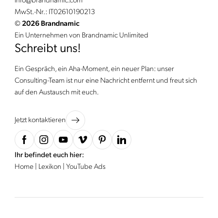
info@
brandnamic.
com
MwSt.-Nr.: IT02610190213
©
2026 Brandnamic
Ein Unternehmen von Brandnamic Unlimited
Schreibt uns!
Ein Gespräch, ein Aha-Moment, ein neuer Plan: unser
Consulting-Team ist nur eine Nachricht entfernt und freut sich
auf den Austausch mit euch.
Jetzt kontaktieren
Ihr befindet euch hier:
Home
|
Lexikon
|
YouTube Ads