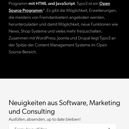
Programm
mit HTML und JavaScript
. Typo3 ist ein
Open
Source Programm
*. Es gibt die Möglichkeit, Erweiterungen,
die meistens von Fremdanbietern angeboten werden,
herunterzuladen und damit Möglichkeit, neue Funktionen wie
News, Shop-Systeme und vieles mehr freizuschalten.
Zusammen mit WordPress, Joomla und Drupal liegt Typo3 an
der Spitze der Content Management Systeme im Open
Source-Bereich.
Neuigkeiten aus Software, Marketing
und Consulting
Ausfüllen, absenden, up to date bleiben!