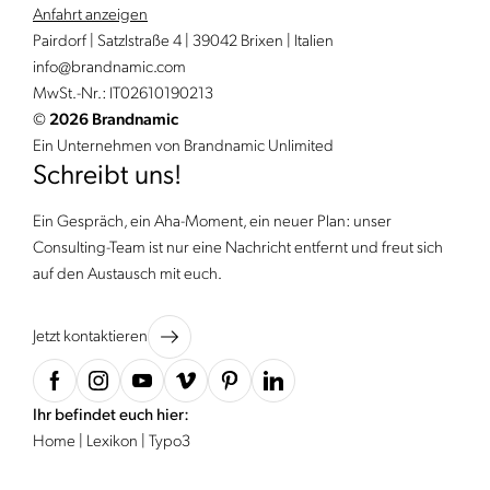
Anfahrt anzeigen
Pairdorf | Satzlstraße 4 | 39042 Brixen | Italien
info@
brandnamic.
com
MwSt.-Nr.: IT02610190213
©
2026 Brandnamic
Ein Unternehmen von Brandnamic Unlimited
Schreibt uns!
Ein Gespräch, ein Aha-Moment, ein neuer Plan: unser
Consulting-Team ist nur eine Nachricht entfernt und freut sich
auf den Austausch mit euch.
Jetzt kontaktieren
Ihr befindet euch hier:
Home
|
Lexikon
|
Typo3