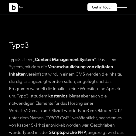
Get in touch
Typo3
Typo3 ist ein „
Content Management System
“. Das ist ein
System, mit dem die
Veranschaulichung von digitalen
Inhalten
vereinfacht wird. In einem CMS werden die Inhalte,
die digital angezeigt werden sollen, eingefügt und das
Programm wandelt die Inhalte in eine Website, eine App etc.
um. Typo3 ist zudem
kostenlos
, bietet aber auch die
notwendigen Elemente für das Hosting einer
Website/Domain an. Offiziell wurde Typo3 im Oktober 2012
unter dem Namen „TYPO3 CMS“ veröffentlicht, nachdem es
von Kasper Skårhøj entwickelt worden war. Geschrieben
wurde Typo3 mit der
Skriptsprache PHP
, angezeigt wird das