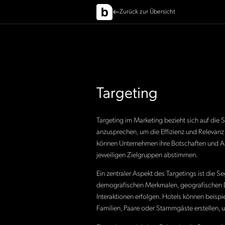
Zurück zur Übersicht
Targeting
Targeting im Marketing bezieht sich auf die 
anzusprechen, um die Effizienz und Relevan
können Unternehmen ihre Botschaften und An
jeweiligen Zielgruppen abstimmen.
Ein zentraler Aspekt des Targetings ist die 
demografischen Merkmalen, geografischen Da
Interaktionen erfolgen. Hotels können beisp
Familien, Paare oder Stammgäste erstellen, um