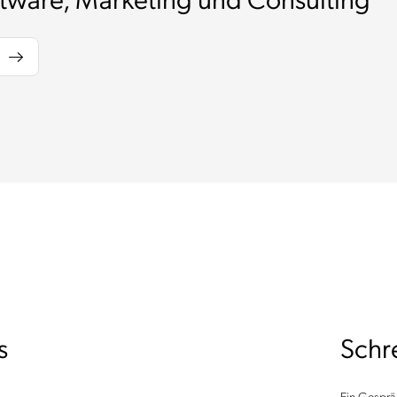
ftware, Marketing und Consulting
s
Schre