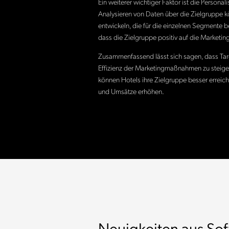
Ein weiterer wichtiger Faktor ist die Perso
Analysieren von Daten über die Zielgruppe 
entwickeln, die für die einzelnen Segmente b
dass die Zielgruppe positiv auf die Market
Zusammenfassend lässt sich sagen, dass Targe
Effizienz der Marketingmaßnahmen zu steiger
können Hotels ihre Zielgruppe besser erreic
und Umsätze erhöhen.