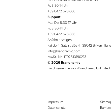
Fr. 8.30-14 Uhr
+39 0472 678 000
Support
Mo.-Do. 8.30-17 Uhr
Fr. 8.30-14 Uhr
+39 0472 678 888
Anfahrt anzeigen
Pairdorf | Satzlstraße 4 | 39042 Brixen | Itali
info@
brandnamic.
com
MwSt.-Nr.: IT02610190213
©
2026 Brandnamic
Ein Unternehmen von Brandnamic Unlimited
Impressum
Sitema
Datenschutz
Barriere