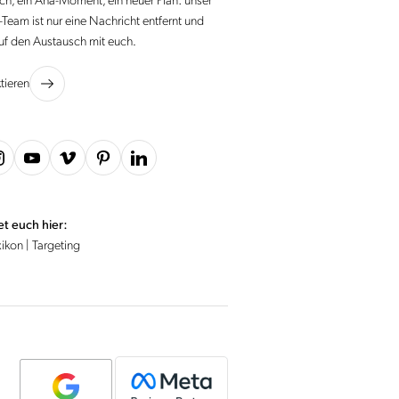
ch, ein Aha-Moment, ein neuer Plan: unser
Team ist nur eine Nachricht entfernt und
auf den Austausch mit euch.
ktieren
et euch hier:
xikon
|
Targeting