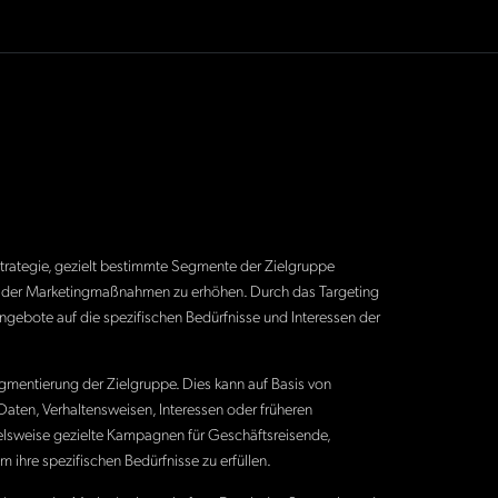
Strategie, gezielt bestimmte Segmente der Zielgruppe
z der Marketingmaßnahmen zu erhöhen. Durch das Targeting
gebote auf die spezifischen Bedürfnisse und Interessen der
Segmentierung der Zielgruppe. Dies kann auf Basis von
ten, Verhaltensweisen, Interessen oder früheren
ielsweise gezielte Kampagnen für Geschäftsreisende,
 ihre spezifischen Bedürfnisse zu erfüllen.