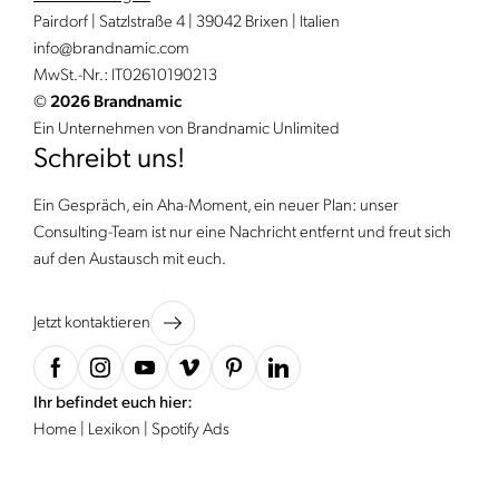
Pairdorf | Satzlstraße 4 | 39042 Brixen | Italien
info@
brandnamic.
com
MwSt.-Nr.: IT02610190213
©
2026 Brandnamic
Ein Unternehmen von Brandnamic Unlimited
Schreibt uns!
Ein Gespräch, ein Aha-Moment, ein neuer Plan: unser
Consulting-Team ist nur eine Nachricht entfernt und freut sich
auf den Austausch mit euch.
Jetzt kontaktieren
Ihr befindet euch hier:
Home
|
Lexikon
|
Spotify Ads