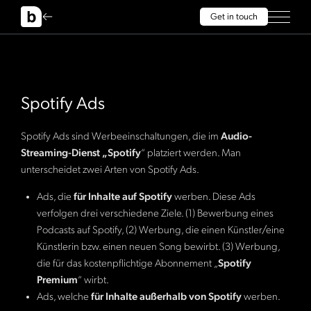
Get in touch
Spotify Ads
Spotify Ads sind Werbeeinschaltungen, die im
Audio-
Streaming-Dienst „Spotify
“ platziert werden. Man
unterscheidet zwei Arten von Spotify Ads.
Ads, die
für Inhalte auf Spotify
werben. Diese Ads
verfolgen drei verschiedene Ziele. (1) Bewerbung eines
Podcasts auf Spotify, (2) Werbung, die einen Künstler/eine
Künstlerin bzw. einen neuen Song bewirbt. (3) Werbung,
die für das kostenpflichtige Abonnement „
Spotify
Premium
“ wirbt.
Ads, welche
für Inhalte außerhalb von Spotify
werben.