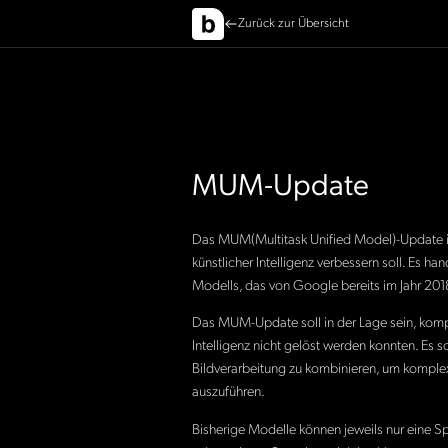
Zurück zur Übersicht
MUM-Update
Das MUM(Multitask Unified Model)-Update is
künstlicher Intelligenz verbessern soll. Es 
Modells, das von Google bereits im Jahr 201
Das MUM-Update soll in der Lage sein, kompl
Intelligenz nicht gelöst werden konnten. Es s
Bildverarbeitung zu kombinieren, um kompl
auszuführen.
Bisherige Modelle können jeweils nur eine S