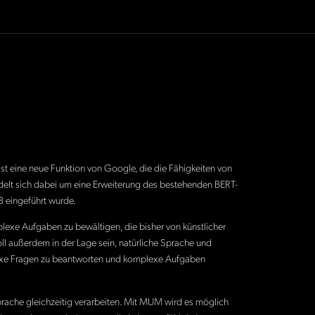
t eine neue Funktion von Google, die die Fähigkeiten von
handelt sich dabei um eine Erweiterung des bestehenden BERT-
8 eingeführt wurde.
exe Aufgaben zu bewältigen, die bisher von künstlicher
oll außerdem in der Lage sein, natürliche Sprache und
exe Fragen zu beantworten und komplexe Aufgaben
prache gleichzeitig verarbeiten. Mit MUM wird es möglich