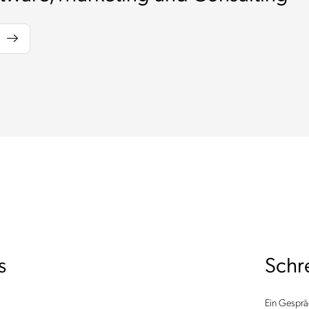
s
Schre
Ein Gesprä