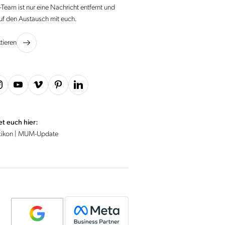
Team ist nur eine Nachricht entfernt und
auf den Austausch mit euch.
ktieren
et euch hier:
xikon
|
MUM-Update