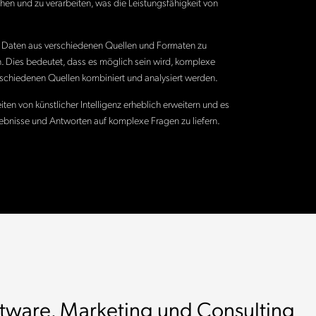
ehen und zu verarbeiten, was die Leistungsfähigkeit von
, Daten aus verschiedenen Quellen und Formaten zu
n. Dies bedeutet, dass es möglich sein wird, komplexe
schiedenen Quellen kombiniert und analysiert werden.
n von künstlicher Intelligenz erheblich erweitern und es
bnisse und Antworten auf komplexe Fragen zu liefern.
ftware, Marketing und Consulting