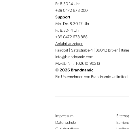
Fr. 8.30-14 Uhr
+39 0472 678 000
Support
Mo.-Do. 8.30-17 Uhr
Fr. 8.30-14 Uhr
+39 0472 678 888
Anfahrt anzeigen
Pairdorf | Satzlstraße 4 | 39042 Brixen | Itali
info@
brandnamic.
com
MwSt.-Nr.: IT02610190213
©
2026 Brandnamic
Ein Unternehmen von Brandnamic Unlimited
Impressum
Sitema
Datenschutz
Barriere