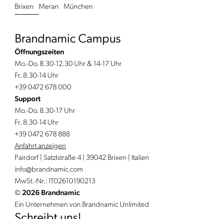
Brixen
Meran
München
Brandnamic Campus
Öffnungszeiten
Mo.-Do. 8.30-12.30 Uhr & 14-17 Uhr
Fr. 8.30-14 Uhr
+39 0472 678 000
Support
Mo.-Do. 8.30-17 Uhr
Fr. 8.30-14 Uhr
+39 0472 678 888
Anfahrt anzeigen
Pairdorf | Satzlstraße 4 | 39042 Brixen | Italien
info@
brandnamic.
com
MwSt.-Nr.: IT02610190213
©
2026 Brandnamic
Ein Unternehmen von Brandnamic Unlimited
Schreibt uns!