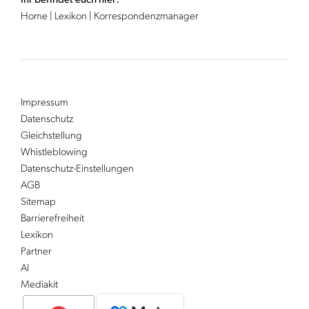
Ihr befindet euch hier:
Home
|
Lexikon
|
Korrespondenzmanager
Impressum
Datenschutz
Gleichstellung
Whistleblowing
Datenschutz-Einstellungen
AGB
Sitemap
Barrierefreiheit
Lexikon
Partner
AI
Mediakit