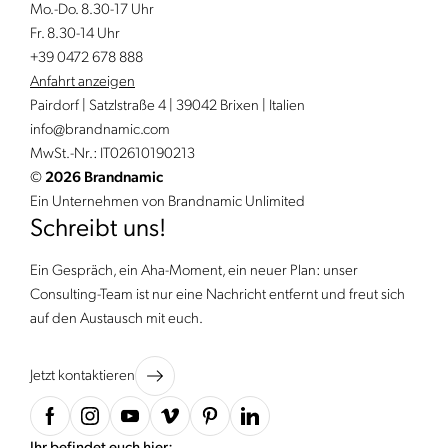
Mo.-Do. 8.30-17 Uhr
Fr. 8.30-14 Uhr
+39 0472 678 888
Anfahrt anzeigen
Pairdorf | Satzlstraße 4 | 39042 Brixen | Italien
info@
brandnamic.
com
MwSt.-Nr.: IT02610190213
©
2026 Brandnamic
Ein Unternehmen von Brandnamic Unlimited
Schreibt uns!
Ein Gespräch, ein Aha-Moment, ein neuer Plan: unser
Consulting-Team ist nur eine Nachricht entfernt und freut sich
auf den Austausch mit euch.
Jetzt kontaktieren