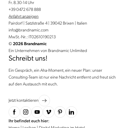
Fr. 8.30-14 Uhr
+39 0472 678 888
Anfahrt anzeigen
Pairdorf | Satzlstraße 4 | 39042 Brixen | Italien
info@
brandnamic.
com
MwSt.-Nr.: IT02610190213
©
2026 Brandnamic
Ein Unternehmen von Brandnamic Unlimited
Schreibt uns!
Ein Gespräch, ein Aha-Moment, ein neuer Plan: unser
Consulting-Team ist nur eine Nachricht entfernt und freut sich
auf den Austausch mit euch.
Jetzt kontaktieren
Ihr befindet euch hier: