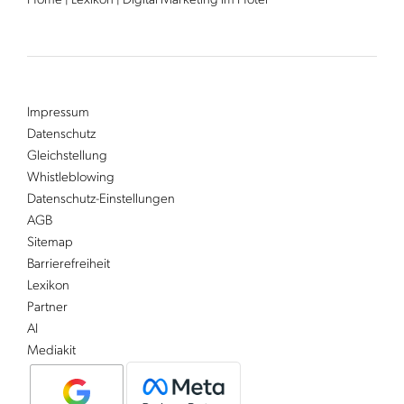
Home
|
Lexikon
|
Digital Marketing im Hotel
Impressum
Datenschutz
Gleichstellung
Whistleblowing
Datenschutz-Einstellungen
AGB
Sitemap
Barrierefreiheit
Lexikon
Partner
AI
Mediakit