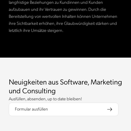
langfristige Beziehungen zu Kundinnen und Kunden
aufzubauen und ihr Vertrauen zu gewinnen. Durch die
Bereitstellung von wertvollen Inhalten können Unternehmen
ihre Sichtbarkeit erhöhen, ihre Glaubwürdigkeit stärken und
letztlich ihre Umsätze steigern.
Neuigkeiten aus Software, Marketing
und Consulting
Ausfüllen, absenden, up to date bleiben!
Formular ausfüllen