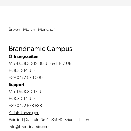
Brixen
Meran
München
Brandnamic Campus
Öffnungszeiten
Mo.-Do. 8.30-12.30 Uhr & 14-17 Uhr
Fr. 8.30-14 Uhr
+39 0472 678 000
Support
Mo.-Do. 8.30-17 Uhr
Fr. 8.30-14 Uhr
+39 0472 678 888
Anfahrt anzeigen
Pairdorf | Satzlstraße 4 | 39042 Brixen | Italien
info@
brandnamic.
com