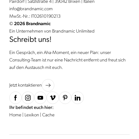
Pairdorf | Satzlstraße 4 | 39042 Brixen | Italien
info@
brandnamic.
com
MwSt.-Nr.: IT02610190213
©
2026 Brandnamic
Ein Unternehmen von Brandnamic Unlimited
Schreibt uns!
Ein Gespräch, ein Aha-Moment, ein neuer Plan: unser
Consulting-Team ist nur eine Nachricht entfernt und freut sich
auf den Austausch mit euch.
Jetzt kontaktieren
Ihr befindet euch hier:
Home
|
Lexikon
|
Cache