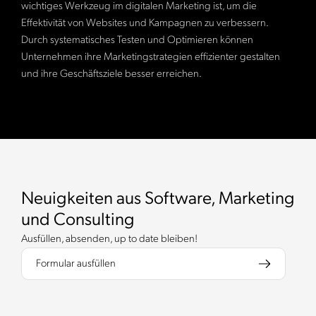
wichtiges Werkzeug im digitalen Marketing ist, um die
Effektivität von Websites und Kampagnen zu verbessern.
Durch systematisches Testen und Optimieren können
Unternehmen ihre Marketingstrategien effizienter gestalten
und ihre Geschäftsziele besser erreichen.
Neuigkeiten aus Software, Marketing
und Consulting
Ausfüllen, absenden, up to date bleiben!
Formular ausfüllen