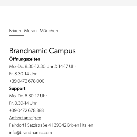
Brixen
Meran
München
Brandnamic Campus
Öffnungszeiten
Mo.-Do. 8.30-12.30 Uhr & 14-17 Uhr
Fr. 8.30-14 Uhr
+39 0472 678 000
Support
Mo.-Do. 8.30-17 Uhr
Fr. 8.30-14 Uhr
+39 0472 678 888
Anfahrt anzeigen
Pairdorf | Satzlstraße 4 | 39042 Brixen | Italien
info@
brandnamic.
com