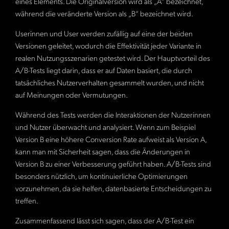
eines Elements. Die Originalversion wird als „A“ bezeichnet,
während die veränderte Version als „B“ bezeichnet wird.
Userinnen und User werden zufällig auf eine der beiden
Versionen geleitet, wodurch die Effektivität jeder Variante in
realen Nutzungsszenarien getestet wird. Der Hauptvorteil des
A/B-Tests liegt darin, dass er auf Daten basiert, die durch
tatsächliches Nutzerverhalten gesammelt wurden, und nicht
auf Meinungen oder Vermutungen.
Während des Tests werden die Interaktionen der Nutzerinnen
und Nutzer überwacht und analysiert. Wenn zum Beispiel
Version B eine höhere Conversion Rate aufweist als Version A,
kann man mit Sicherheit sagen, dass die Änderungen in
Version B zu einer Verbesserung geführt haben. A/B-Tests sind
besonders nützlich, um kontinuierliche Optimierungen
vorzunehmen, da sie helfen, datenbasierte Entscheidungen zu
treffen.
Zusammenfassend lässt sich sagen, dass der A/B-Test ein