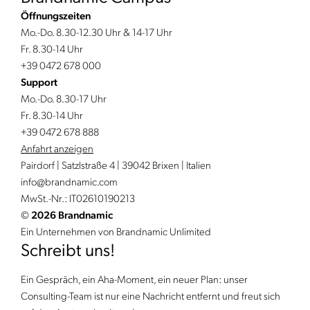
Öffnungszeiten
Mo.-Do. 8.30-12.30 Uhr & 14-17 Uhr
Fr. 8.30-14 Uhr
+39 0472 678 000
Support
Mo.-Do. 8.30-17 Uhr
Fr. 8.30-14 Uhr
+39 0472 678 888
Anfahrt anzeigen
Pairdorf | Satzlstraße 4 | 39042 Brixen | Italien
info@
brandnamic.
com
MwSt.-Nr.: IT02610190213
©
2026 Brandnamic
Ein Unternehmen von Brandnamic Unlimited
Schreibt uns!
Ein Gespräch, ein Aha-Moment, ein neuer Plan: unser
Consulting-Team ist nur eine Nachricht entfernt und freut sich