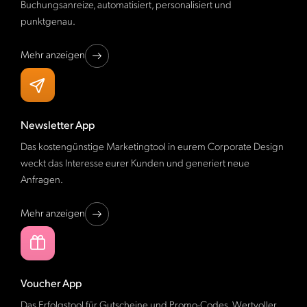
Buchungsanreize, automatisiert, personalisiert und
punktgenau.
Mehr anzeigen
Newsletter App
Das kostengünstige Marketingtool in eurem Corporate Design
weckt das Interesse eurer Kunden und generiert neue
Anfragen.
Mehr anzeigen
Voucher App
Das Erfolgstool für Gutscheine und Promo-Codes. Wertvoller