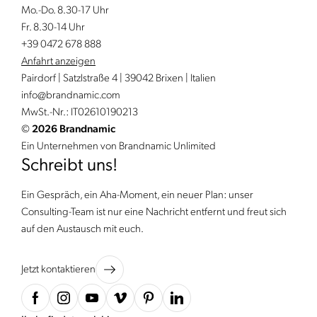
Mo.-Do. 8.30-17 Uhr
Fr. 8.30-14 Uhr
+39 0472 678 888
Anfahrt anzeigen
Pairdorf | Satzlstraße 4 | 39042 Brixen | Italien
info@
brandnamic.
com
MwSt.-Nr.: IT02610190213
©
2026 Brandnamic
Ein Unternehmen von Brandnamic Unlimited
Schreibt uns!
Ein Gespräch, ein Aha-Moment, ein neuer Plan: unser
Consulting-Team ist nur eine Nachricht entfernt und freut sich
auf den Austausch mit euch.
Jetzt kontaktieren